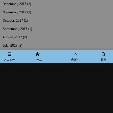
December, 2017
(2)
November, 2017
(3)
October, 2017
(1)
September, 2017
(1)
August, 2017
(2)
July, 2017
(2)
June, 2017
(3)
メニュー
ホーム
先頭へ
検索
May, 2017
(1)
April, 2017
(3)
March, 2017
(2)
February, 2017
(3)
January, 2017
(1)
November, 2016
(1)
October, 2016
(2)