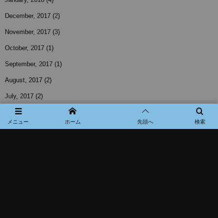
December, 2017
(2)
November, 2017
(3)
October, 2017
(1)
September, 2017
(1)
August, 2017
(2)
July, 2017
(2)
June, 2017
(3)
メニュー
ホーム
先頭へ
検索
May, 2017
(1)
April, 2017
(3)
March, 2017
(2)
February, 2017
(3)
January, 2017
(1)
November, 2016
(1)