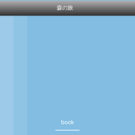
森の旅
book