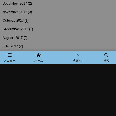
December, 2017
(2)
November, 2017
(3)
October, 2017
(1)
September, 2017
(1)
August, 2017
(2)
July, 2017
(2)
June, 2017
(3)
メニュー
ホーム
先頭へ
検索
May, 2017
(1)
April, 2017
(3)
March, 2017
(2)
February, 2017
(3)
January, 2017
(1)
November, 2016
(1)
October, 2016
(2)