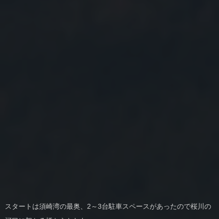
スタートは須崎湾の最奥、2～3台駐車スペースがあったので桜川の