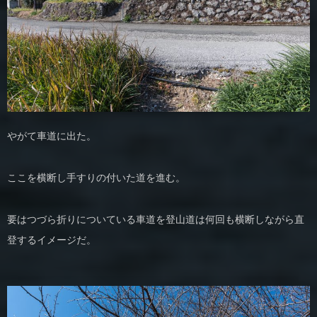
やがて車道に出た。
ここを横断し手すりの付いた道を進む。
要はつづら折りについている車道を登山道は何回も横断しながら直
登するイメージだ。