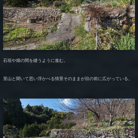
石垣や畑の間を縫うように進む。
里山と聞いて思い浮かべる情景そのままが目の前に広がっている。