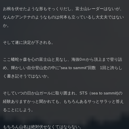
お椀を伏せたような形もそっくりだし、富士山レーダーはないが、
なんかアンテナのようなものは何本も立っているし大丈夫ではない
か。
そして遂に決定が下される。
ここ蟠蛇ヶ森を心の富士山と見なし、海抜0ｍから頂上まで登り詰
め、輝かしい自分登山史の中に”sea to sammit"回数 1回と誇らし
く書き記そうではないか。
そしていつの日か山ガールに取り囲まれ、STS（sea to sammit)の
経験ありますかっと聞かれても、もちろんあるサっとサラッと答え
ることにしよう。
もちろん山名は絶対伏せなくてはならない。