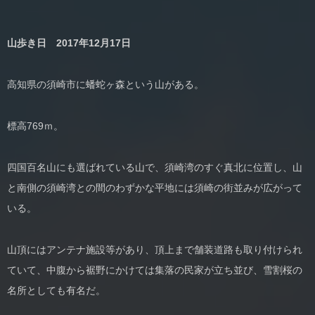
山歩き日 2017年12月17日
高知県の須崎市に蟠蛇ヶ森という山がある。
標高769ｍ。
四国百名山にも選ばれている山で、須崎湾のすぐ真北に位置し、山
と南側の須崎湾との間のわずかな平地には須崎の街並みが広がって
いる。
山頂にはアンテナ施設等があり、頂上まで舗装道路も取り付けられ
ていて、中腹から裾野にかけては集落の民家が立ち並び、雪割桜の
名所としても有名だ。