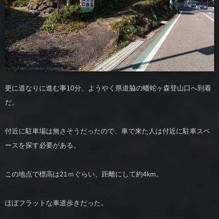
更に道なりに進む事10分、ようやく県道脇の蟠蛇ヶ森登山口へ到着
だ。
付近に駐車場は無さそうだったので、車で来た人は付近に駐車スペ
ースを探す必要がある。
この地点で標高は21ｍぐらい、距離にして約4km。
ほぼフラットな車道歩きだった。