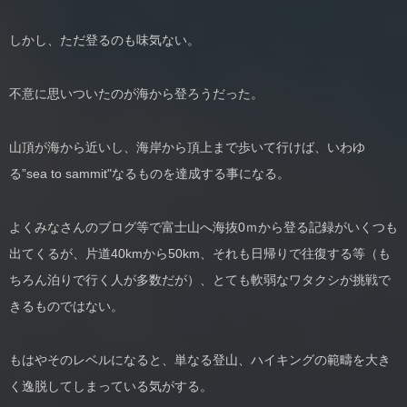
しかし、ただ登るのも味気ない。
不意に思いついたのが海から登ろうだった。
山頂が海から近いし、海岸から頂上まで歩いて行けば、いわゆ
る”sea to sammit"なるものを達成する事になる。
よくみなさんのブログ等で富士山へ海抜0ｍから登る記録がいくつも
出てくるが、片道40kmから50km、それも日帰りで往復する等（も
ちろん泊りで行く人が多数だが）、とても軟弱なワタクシが挑戦で
きるものではない。
もはやそのレベルになると、単なる登山、ハイキングの範疇を大き
く逸脱してしまっている気がする。