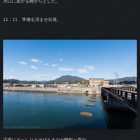
河口に架かる橋からとした。
11：11 準備を済ませ出発。
正面にどっしりとそびえるのが蟠蛇ヶ森だ。