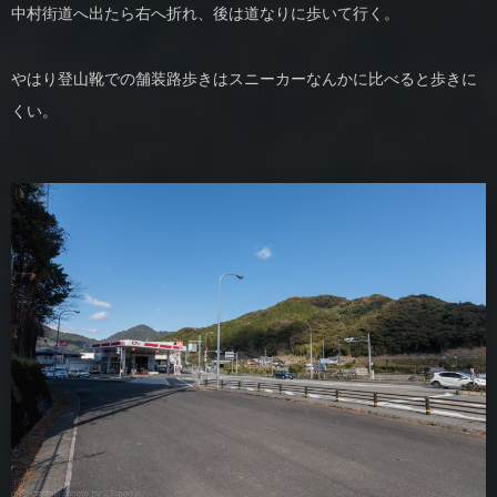
中村街道へ出たら右へ折れ、後は道なりに歩いて行く。
やはり登山靴での舗装路歩きはスニーカーなんかに比べると歩きに
くい。