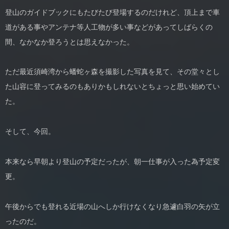
登山のガイドブックにもたびたび登場するのだけれど、頂上まで車
道がある事やアンテナ等人工物が多い事などがあってしばらくの
間、なかなか登ろうとは思えなかった。
ただ最近須崎湾から蟠蛇ヶ森を撮影した写真を見て、その堂々とし
た山容に登ってみるのもありかもしれないとちょっと思い始めてい
た。
そして、今回。
本来なら早朝より登山の予定だったが、朝一仕事が入った為予定変
更。
午後からでも登れる近場の山へしか行けなくなり急遽白羽の矢が立
ったのだ。