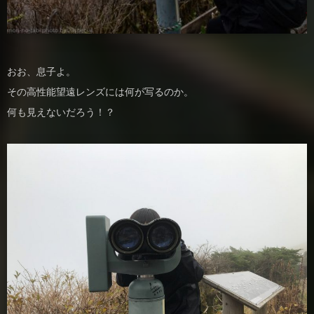
おお、息子よ。
その高性能望遠レンズには何が写るのか。
何も見えないだろう！？