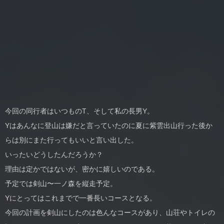
今回の同行者はいつものT、そして私の長男Y。
Yはあんなに登山は嫌だと言っていたのに夏に紫雲出山行った後か
らは別にまた行ってもいいと言い出した。
いったいどうしたんだろうか？
理由は定かではないが、密かに嬉しいのである。
予定では剣山〜一ノ森を縦走予定。
Yにとってはこれまでで一番長いコースとなる。
今回の計画を剣山にしたのは色んなコースがあり、山荘やトイレの