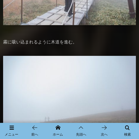
霧に吸い込まれるように木道を進む。
メニュー
前へ
ホーム
先頭へ
次へ
検索