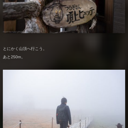
とにかく山頂へ行こう。
あと250m。