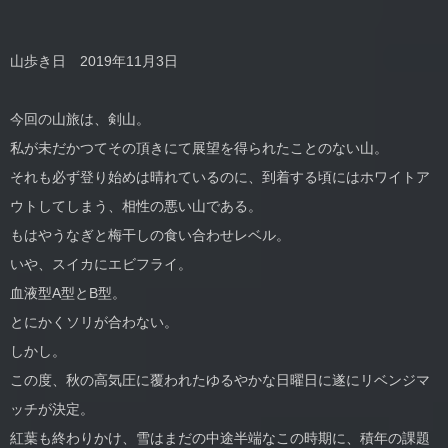
山歩き日 2019年11月3日
今回の山旅は、剣山。
私が未だかつてその頂きにて展望を得られたことのない山。
それも必ず登り始めは晴れているのに、到着する頃にはホワイトア
ウトしてしまう、相性の悪い山である。
もはやうなぎと梅干しの食い合わせレベル。
いや、スイカにエビフライ。
血液型A型とB型。
とにかくソリが合わない。
しかし。
この度、秋の高気圧に覆われたゆるやかな日曜日に遂にリベンジマ
ッチが決定。
紅葉も終わりかけ、雪はまだの中途半端なこの時期に、積年の課題