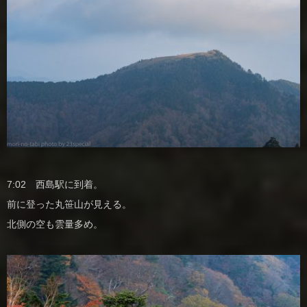
7:02 西島駅に到着。
前に登った丸笹山が見える。
北側の空も雲量多め。