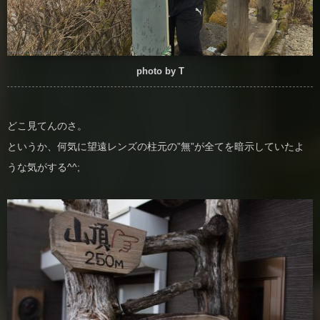
photo by T
どこ見てんのさ。
というか、何気に望遠レンズの柱元の”無”が全てを暗示していたよ
うな気がする^^;