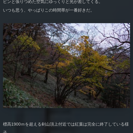
ピンと張りつめた空気にゆっくりと光が差してくる。
いつも思う、やっぱりこの時間帯が一番好きだ。
標高1900ｍを超える剣山頂上付近では紅葉は完全に終了している様
子。