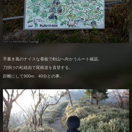
手書き風のナイスな看板で剣山へ向かうルート確認。
刀掛けの松経由で尾根道を直登する。
距離にして900m、40分との事。