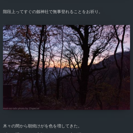
階段上ってすぐの劔神社で無事登れることをお祈り。
木々の間から朝焼けがを色を増してきた。