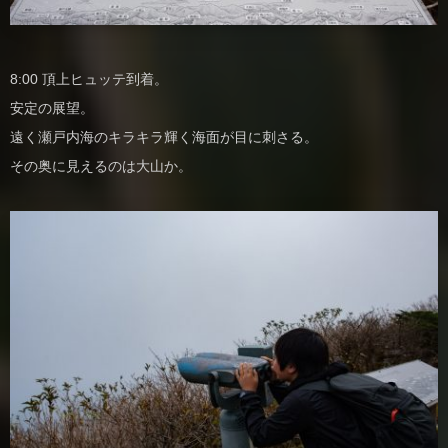
8:00 頂上ヒュッテ到着。
安定の展望。
遠く瀬戸内海のキラキラ輝く海面が目に刺さる。
その奥に見えるのは大山か。