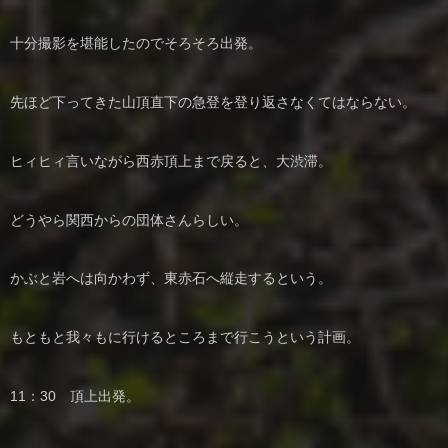
十分撮影を堪能したのでそろそろ出発。
先ほど下ってきた山頂直下の急登を登り返さなくてはならない。
ヒィヒィ言いながら西赤頂上まで戻ると、大渋滞。
どうやら関西からの団体さんらしい。
かぶと岩へは向かわず、東赤石へ縦走するという。
もともと我々もに行けるところまで行こうという計画。
11：30 頂上出発。