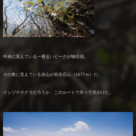
中央に見えている一番近いピークが物住頭。
その奥に見えている岩山が前赤石山（1677ｍ）だ。
イシヅチサクラだろうか、このルートで所々で見かけた。