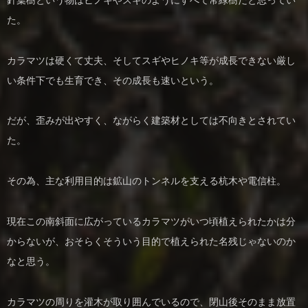
た。
カラマツは硬くて丈夫、そしてスギやヒノキ等が成長できない厳し
い条件下でも生育でき、その成長も速いという。
だが、歪みが出やすく、ながらく建築材としては不向きとされてい
た。
その為、主な利用目的は鉱山のトンネルを支える杭木や電信柱。
現在この南斜面に広がっているカラマツがいつ頃植えられたかは分
からないが、おそらくそういう目的で植えられた名残じゃないのか
なと思う。
カラマツの周りを灌木が取り囲んでいるので、閉山後そのまま放置