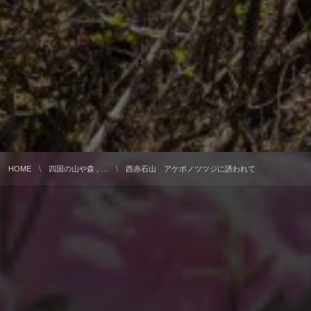
HOME
四国の山や森 , …
西赤石山 アケボノツツジに誘われて