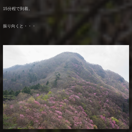
15分程で到着。
振り向くと・・・