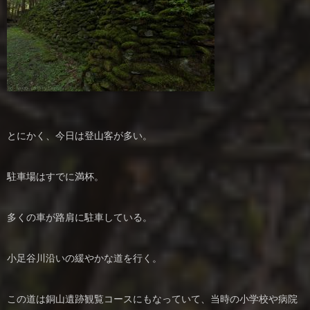
とにかく、今日は登山客が多い。
駐車場はすでに満杯。
多くの車が路肩に駐車している。
小足谷川沿いの緩やかな道を行く。
この道は銅山遺跡観覧コースにもなっていて、当時の小学校や病院