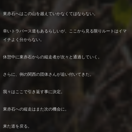
東赤石へはこの山を越えていかなくてはならない。
幸いトラバース道もあるらしいが、ここから見る限りルートはイマ
イチよく分からない。
休憩中に東赤石からの縦走者が次々と通過していく。
さらに、例の関西の団体さんが追い付いてきた。
我々はここで引き返す事に決定。
東赤石への縦走はまた次の機会に。
来た道を戻る。