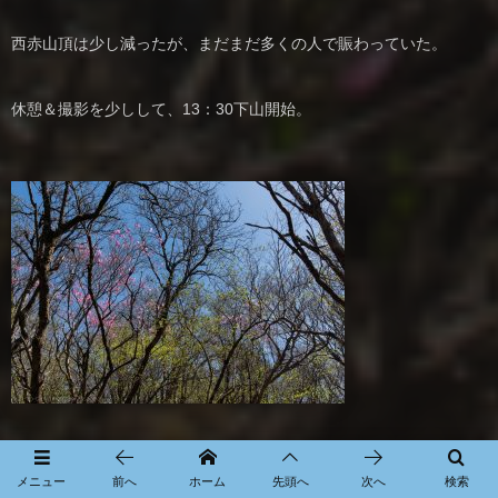
西赤山頂は少し減ったが、まだまだ多くの人で賑わっていた。
休憩＆撮影を少しして、13：30下山開始。
メニュー
前へ
ホーム
先頭へ
次へ
検索