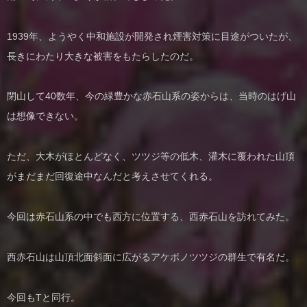
1939年、ようやく中和施設が開発され煙害対策に目途がついたが、
長きにわたり大きな被害をもたらしたのだ。
閉山して40数年、今の緑豊かな赤石山系の姿からは、当時のはげ山
は想像できない。
ただ、大木がほとんどなく、ツツジ等の低木、灌木に覆われた山頂
がまだまだ回復途中なんだと考えさせてくれる。
今回は赤石山系の中でも西方に位置する、西赤石山を訪れてみた。
西赤石山は山頂北面斜面に広がるアケボノツツジの群生で有名だ。
今回もTと同行。