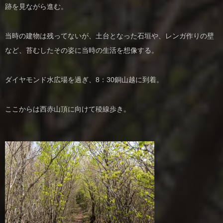
跡を見ながら進む。
当時の建物は残ってないが、土台となった石垣や、レンガ作りの壁
など、苔むしたその姿に当時の生活を想像する。
ダイヤモンド水広場を過ぎ、8：30銅山越に到着。
ここからは西赤山頂に向けて稜線歩き。