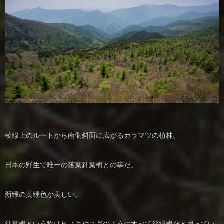
稜線上のルートから南側斜面に広がるカラマツの植林。
日本の野生で唯一の落葉針葉樹との事だ。
新緑の黄緑色が美しい。
針葉樹という物はヒノキやスギのようにすべて常緑樹だと思ってい