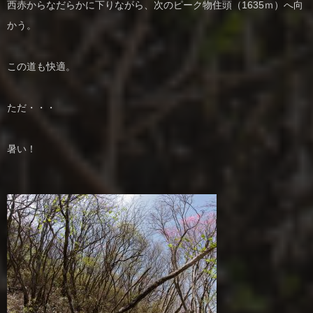
西赤からなだらかに下りながら、次のピーク物住頭（1635ｍ）へ向
かう。
この道も快適。
ただ・・・
暑い！