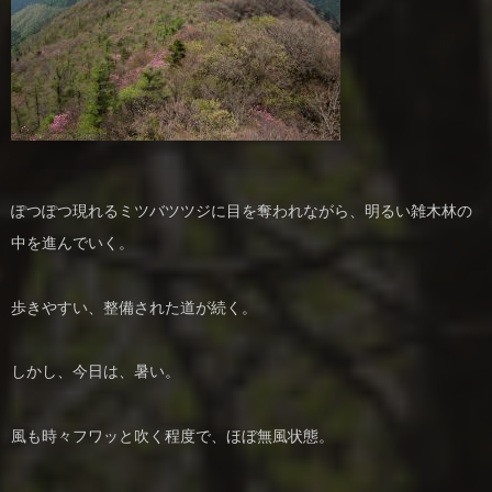
ぽつぽつ現れるミツバツツジに目を奪われながら、明るい雑木林の
中を進んでいく。
歩きやすい、整備された道が続く。
しかし、今日は、暑い。
風も時々フワッと吹く程度で、ほぼ無風状態。